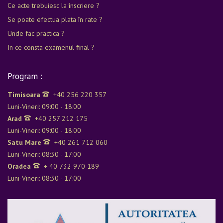
Ce acte trebuiesc la înscriere ?
Se poate efectua plata în rate ?
Unde fac practica ?
In ce consta examenul final ?
Program :
Timisoara
+40 256 220 357
Luni-Vineri: 09:00 - 18:00
Arad
+40 257 212 175
Luni-Vineri: 09:00 - 18:00
Satu Mare
+40 261 712 060
Luni-Vineri: 08:30 - 17:00
Oradea
+ 40 732 970 189
Luni-Vineri: 08:30 - 17:00