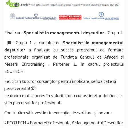
Final curs
Specialist în managementul deșeurilor
- Grupa 1
🎓 Grupa 1 a cursului de
Specialist în managementul
deșeurilor
a finalizat cu succes programul de formare
profesională organizat de Fundația Centrul de Afaceri si
Meserii Eurotraining , Partener 1, în cadrul proiectului
ECOTECH.
Felicitări tuturor cursanților pentru implicare, seriozitate și
perseverență! 👏
Le dorim mult succes în valorificarea cunoștințelor dobândite
și în parcursul lor profesional!
Continuăm să investim în educație, dezvoltare și inovare.
#ECOTECH #FormareProfesionala #ManagementulDeseurilor