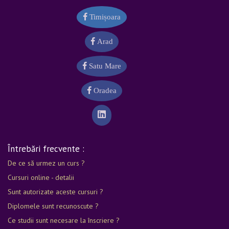
Timișoara
Arad
Satu Mare
Oradea
Întrebări frecvente :
De ce să urmez un curs ?
Cursuri online - detalii
Sunt autorizate aceste cursuri ?
Diplomele sunt recunoscute ?
Ce studii sunt necesare la înscriere ?