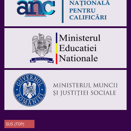
SUS (TOP)