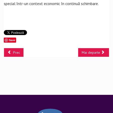
special într-un context economic în continuă schimbare.
Save
Prec
Mai departe