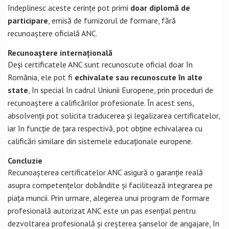
îndeplinesc aceste cerințe pot primi
doar diplomă de
participare
, emisă de furnizorul de formare, fără
recunoaștere oficială ANC.
Recunoaștere internațională
Deși certificatele ANC sunt recunoscute oficial doar în
România, ele pot fi
echivalate sau recunoscute în alte
state
, în special în cadrul Uniunii Europene, prin proceduri de
recunoaștere a calificărilor profesionale. În acest sens,
absolvenții pot solicita traducerea și legalizarea certificatelor,
iar în funcție de țara respectivă, pot obține echivalarea cu
calificări similare din sistemele educaționale europene.
Concluzie
Recunoașterea certificatelor ANC asigură o garanție reală
asupra competențelor dobândite și facilitează integrarea pe
piața muncii. Prin urmare, alegerea unui program de formare
profesională autorizat ANC este un pas esențial pentru
dezvoltarea profesională și creșterea șanselor de angajare, în