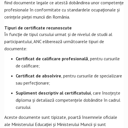
fiind documente legale ce atestă dobândirea unor competențe
profesionale în conformitate cu standardele ocupaționale și
cerințele pieței muncii din România.
Tipuri de certificate recunoscute
În funcție de tipul cursului urmat și de nivelul de studii al
participantului, ANC eliberează următoarele tipuri de
documente:
Certificat de calificare profesională
, pentru cursurile
de calificare;
Certificat de absolvire
, pentru cursurile de specializare
sau perfecționare;
Supliment descriptiv al certificatului
, care însoțește
diploma și detaliază competențele dobândite în cadrul
cursului.
Aceste documente sunt tipizate, poartă însemnele oficiale
ale Ministerului Educației și Ministerului Muncii și sunt