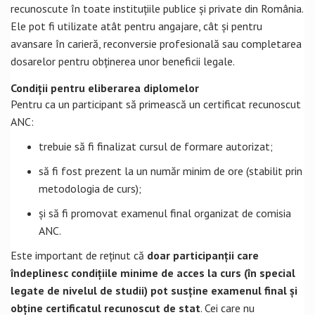
recunoscute în toate instituțiile publice și private din România.
Ele pot fi utilizate atât pentru angajare, cât și pentru
avansare în carieră, reconversie profesională sau completarea
dosarelor pentru obținerea unor beneficii legale.
Condiții pentru eliberarea diplomelor
Pentru ca un participant să primească un certificat recunoscut
ANC:
trebuie să fi finalizat cursul de formare autorizat;
să fi fost prezent la un număr minim de ore (stabilit prin
metodologia de curs);
și să fi promovat examenul final organizat de comisia
ANC.
Este important de reținut că
doar participanții care
îndeplinesc condițiile minime de acces la curs (în special
legate de nivelul de studii) pot susține examenul final și
obține certificatul recunoscut de stat
. Cei care nu