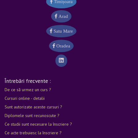
Timișoara
Arad
Satu Mare
Oradea
Întrebări frecvente :
De ce să urmez un curs ?
Cursuri online - detalii
Sunt autorizate aceste cursuri ?
Diplomele sunt recunoscute ?
Ce studii sunt necesare la înscriere ?
Ce acte trebuiesc la înscriere ?