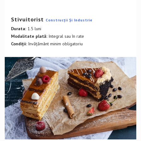
DETALII CURS
Stivuitorist
Construcții Și Industrie
Durata:
1.5 luni
Modalitate plată:
Integral sau în rate
Condiții:
învățământ minim obligatoriu