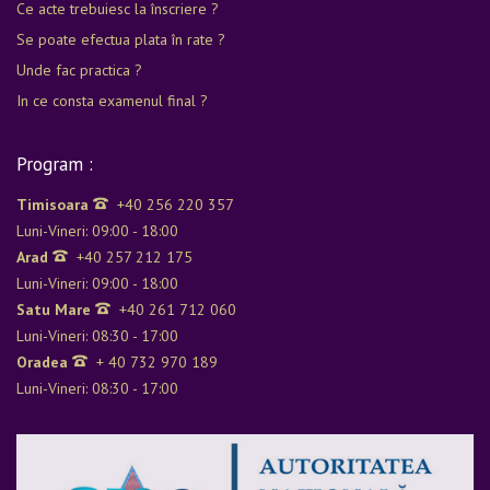
Ce acte trebuiesc la înscriere ?
Se poate efectua plata în rate ?
Unde fac practica ?
In ce consta examenul final ?
Program :
Timisoara
+40 256 220 357
Luni-Vineri: 09:00 - 18:00
Arad
+40 257 212 175
Luni-Vineri: 09:00 - 18:00
Satu Mare
+40 261 712 060
Luni-Vineri: 08:30 - 17:00
Oradea
+ 40 732 970 189
Luni-Vineri: 08:30 - 17:00