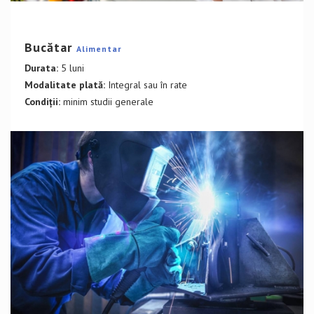
DETALII CURS
Bucătar
Alimentar
Durata:
5 luni
Modalitate plată:
Integral sau în rate
Condiții:
minim studii generale