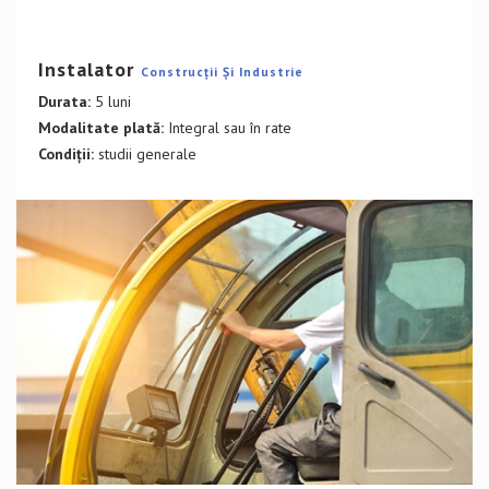
DETALII CURS
Instalator
Construcții Și Industrie
Durata:
5 luni
Modalitate plată:
Integral sau în rate
Condiții:
studii generale