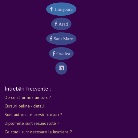
Timișoara
Arad
Satu Mare
Oradea
Întrebări frecvente :
De ce să urmez un curs ?
Cursuri online - detalii
Sunt autorizate aceste cursuri ?
Diplomele sunt recunoscute ?
Ce studii sunt necesare la înscriere ?