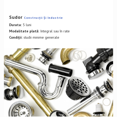
DETALII CURS
Sudor
Construcții Și Industrie
Durata:
5 luni
Modalitate plată:
Integral sau în rate
Condiții:
studii minime generale