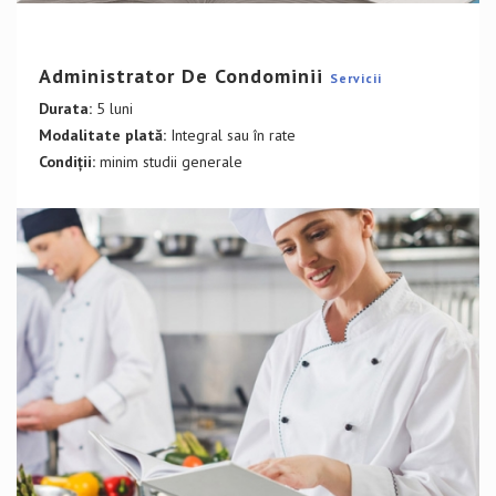
DETALII CURS
Administrator De Condominii
Servicii
Durata:
5 luni
Modalitate plată:
Integral sau în rate
Condiții:
minim studii generale