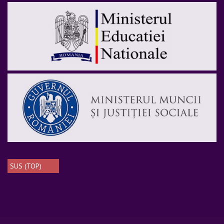
SUS (TOP)