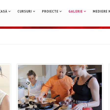
CASĂ
CURSURI
PROIECTE
GALERIE
MEDIERE 