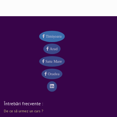
Timișoara
Arad
Satu Mare
Oradea
Întrebări frecvente :
De ce să urmez un curs ?