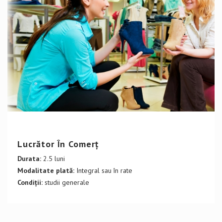
DETALII CURS
Lucrător În Comerț
Durata:
2.5 luni
Modalitate plată:
Integral sau în rate
Condiții:
studii generale