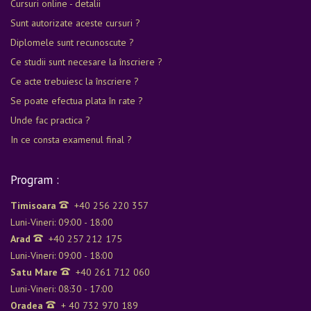
Cursuri online - detalii
Sunt autorizate aceste cursuri ?
Diplomele sunt recunoscute ?
Ce studii sunt necesare la înscriere ?
Ce acte trebuiesc la înscriere ?
Se poate efectua plata în rate ?
Unde fac practica ?
In ce consta examenul final ?
Program :
Timisoara
+40 256 220 357
Luni-Vineri: 09:00 - 18:00
Arad
+40 257 212 175
Luni-Vineri: 09:00 - 18:00
Satu Mare
+40 261 712 060
Luni-Vineri: 08:30 - 17:00
Oradea
+ 40 732 970 189