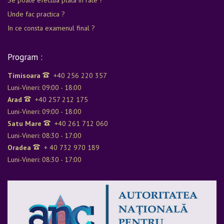
Se poate efectua plata în rate ?
Unde fac practica ?
In ce consta examenul final ?
Program :
Timisoara
+40 256 220 357
Luni-Vineri: 09:00 - 18:00
Arad
+40 257 212 175
Luni-Vineri: 09:00 - 18:00
Satu Mare
+40 261 712 060
Luni-Vineri: 08:30 - 17:00
Oradea
+ 40 732 970 189
Luni-Vineri: 08:30 - 17:00