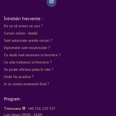
Întrebări frecvente :
De ce să urmez un curs ?
Cursuri online - detalii
Sunt autorizate aceste cursuri ?
Diplomele sunt recunoscute ?
Ce studii sunt necesare la înscriere ?
Ce acte trebuiesc la înscriere ?
Se poate efectua plata în rate ?
Unde fac practica ?
In ce consta examenul final ?
Program :
Timisoara
+40 256 220 357
Luni-Vineri: 09:00 - 18:00