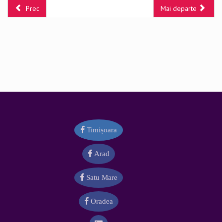
Prec
Mai departe
Timișoara
Arad
Satu Mare
Oradea