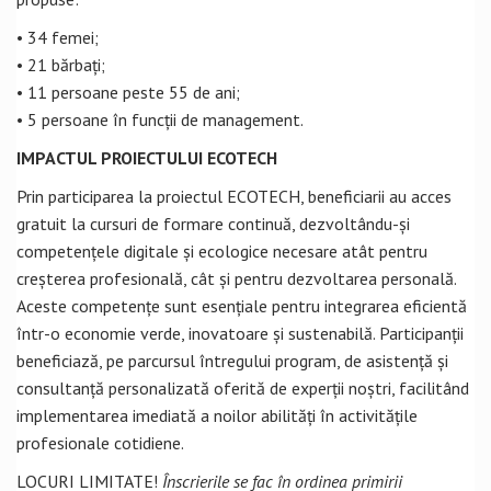
• 34 femei;
• 21 bărbați;
• 11 persoane peste 55 de ani;
• 5 persoane în funcții de management.
IMPACTUL PROIECTULUI ECOTECH
Prin participarea la proiectul ECOTECH, beneficiarii au acces
gratuit la cursuri de formare continuă, dezvoltându-și
competențele digitale și ecologice necesare atât pentru
creșterea profesională, cât și pentru dezvoltarea personală.
Aceste competențe sunt esențiale pentru integrarea eficientă
într-o economie verde, inovatoare și sustenabilă. Participanții
beneficiază, pe parcursul întregului program, de asistență și
consultanță personalizată oferită de experții noștri, facilitând
implementarea imediată a noilor abilități în activitățile
profesionale cotidiene.
LOCURI LIMITATE!
Înscrierile se fac în ordinea primirii