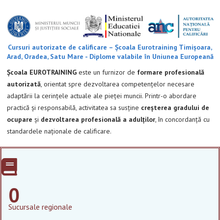
Cursuri autorizate de calificare – Școala Eurotraining Timișoara,
Arad, Oradea, Satu Mare - Diplome valabile în Uniunea Europeană
Școala EUROTRAINING
este un furnizor de
formare profesională
autorizată
, orientat spre dezvoltarea competențelor necesare
adaptării la cerințele actuale ale pieței muncii. Printr-o abordare
practică și responsabilă, activitatea sa susține
creșterea gradului de
ocupare
și
dezvoltarea profesională a adulților
, în concordanță cu
standardele naționale de calificare.
0
Sucursale regionale