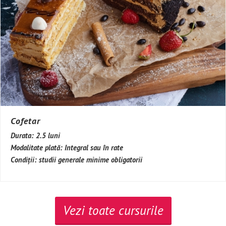
Cofetar
Durata:
2.5 luni
Modalitate plată:
Integral sau în rate
Condiții:
studii generale minime obligatorii
Vezi toate cursurile