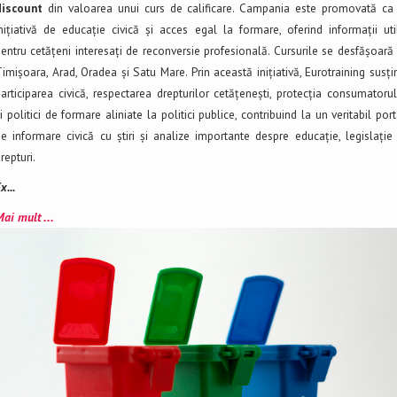
discount
din valoarea unui curs de calificare. Campania este promovată ca
nițiativă de educație civică și acces egal la formare, oferind informații uti
entru cetățeni interesați de reconversie profesională. Cursurile se desfășoară 
imișoara, Arad, Oradea și Satu Mare. Prin această inițiativă, Eurotraining susți
articiparea civică, respectarea drepturilor cetățenești, protecția consumatorul
i politici de formare aliniate la politici publice, contribuind la un veritabil port
e informare civică cu știri și analize importante despre educație, legislație 
repturi.
x...
ai mult ...