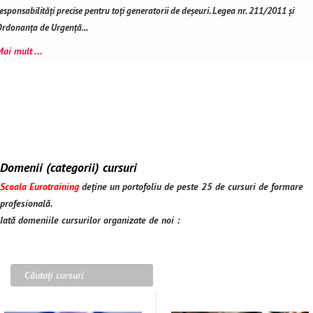
esponsabilități precise pentru toți generatorii de deșeuri. Legea nr. 211/2011 și
rdonanța de Urgență...
ai mult ...
Domenii (categorii) cursuri
Scoala Eurotraining
deține un portofoliu de peste 25 de cursuri de formare
profesională.
Iată domeniile cursurilor organizate de noi :