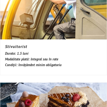
Stivuitorist
Durata:
1.5 luni
Modalitate plată:
Integral sau în rate
Condiții:
învățământ minim obligatoriu