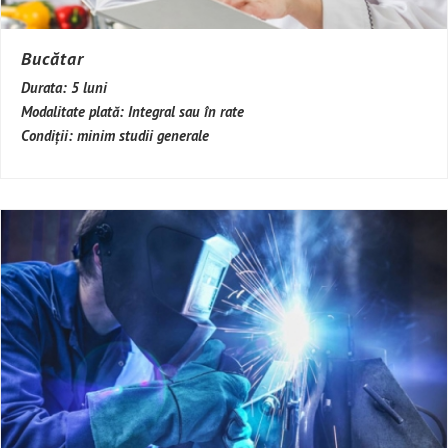
Bucătar
Durata:
5 luni
Modalitate plată:
Integral sau în rate
Condiții:
minim studii generale