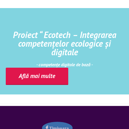
Proiect “ Ecotech – Integrarea
competențelor ecologice și
digitale
- competențe digitale de bază -
Află mai multe
Timișoara